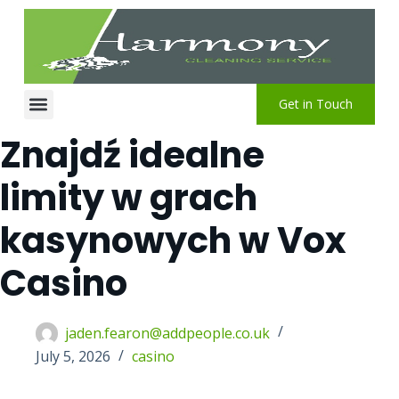
Get in Touch
Znajdź idealne
limity w grach
kasynowych w Vox
Casino
jaden.fearon@addpeople.co.uk
July 5, 2026
casino