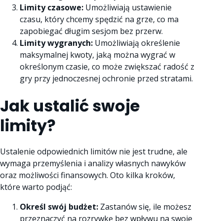
Limity czasowe:
Umożliwiają ustawienie
czasu, który chcemy spędzić na grze, co ma
zapobiegać długim sesjom bez przerw.
Limity wygranych:
Umożliwiają określenie
maksymalnej kwoty, jaką można wygrać w
określonym czasie, co może zwiększać radość z
gry przy jednoczesnej ochronie przed stratami.
Jak ustalić swoje
limity?
Ustalenie odpowiednich limitów nie jest trudne, ale
wymaga przemyślenia i analizy własnych nawyków
oraz możliwości finansowych. Oto kilka kroków,
które warto podjąć:
Określ swój budżet:
Zastanów się, ile możesz
przeznaczyć na rozrywkę bez wpływu na swoje