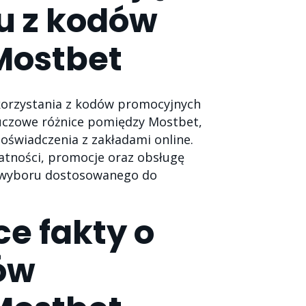
iu z kodów
Mostbet
orzystania z kodów promocyjnych
uczowe różnice pomiędzy Mostbet,
świadczenia z zakładami online.
atności, promocje oraz obsługę
o wyboru dostosowanego do
e fakty o
ów