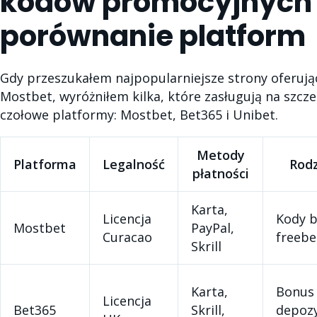
kodów promocyjnych 
porównanie platform
Gdy przeszukałem najpopularniejsze strony oferuj
Mostbet, wyróżniłem kilka, które zasługują na szcz
czołowe platformy: Mostbet, Bet365 i Unibet.
Metody
Platforma
Legalność
Rodz
płatności
Karta,
Licencja
Kody 
Mostbet
PayPal,
Curacao
freebe
Skrill
Karta,
Bonus
Licencja
Bet365
Skrill,
depoz