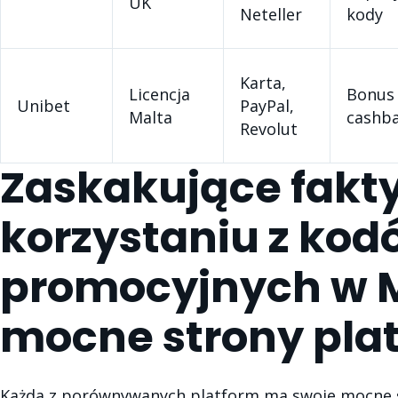
UK
Neteller
kody
Karta,
Licencja
Bonus 
Unibet
PayPal,
Malta
cashb
Revolut
Zaskakujące fakty
korzystaniu z kod
promocyjnych w M
mocne strony pla
Każda z porównywanych platform ma swoje mocne st