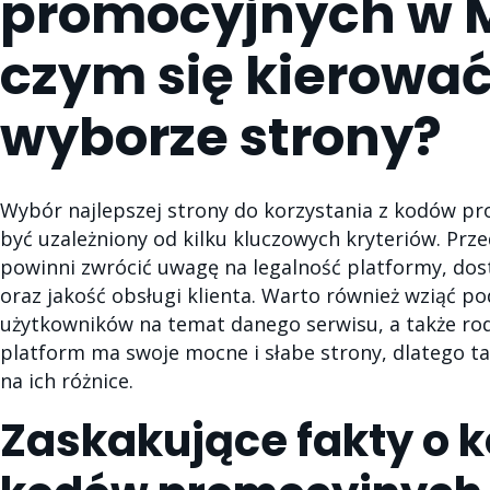
promocyjnych w M
czym się kierować
wyborze strony?
Wybór najlepszej strony do korzystania z kodów p
być uzależniony od kilku kluczowych kryteriów. Prz
powinni zwrócić uwagę na legalność platformy, do
oraz jakość obsługi klienta. Warto również wziąć p
użytkowników na temat danego serwisu, a także rod
platform ma swoje mocne i słabe strony, dlatego ta
na ich różnice.
Zaskakujące fakty o k