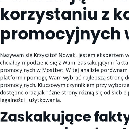
korzystaniu z 
promocyjnych 
Nazywam się Krzysztof Nowak, jestem ekspertem w d
chciałbym podzielić się z Wami zaskakującymi fakt
promocyjnych w Mostbet. W tej analizie porównam 
platform i pomogę Wam wybrać najlepszą stronę d
promocyjnych. Kluczowym czynnikiem przy wyborze j
dostępne oraz jak różne strony różnią się od siebie
legalności i użytkowania.
Zaskakujące fakt