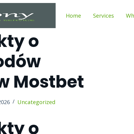
Home
Services
Wh
kty o
kodów
w Mostbet
2026
Uncategorized
kty o