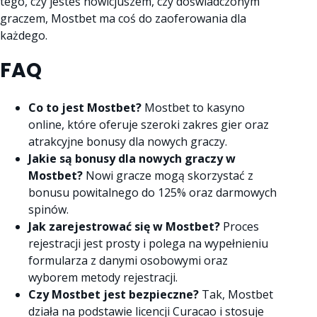
tego, czy jesteś nowicjuszem, czy doświadczonym
graczem, Mostbet ma coś do zaoferowania dla
każdego.
FAQ
Co to jest Mostbet?
Mostbet to kasyno
online, które oferuje szeroki zakres gier oraz
atrakcyjne bonusy dla nowych graczy.
Jakie są bonusy dla nowych graczy w
Mostbet?
Nowi gracze mogą skorzystać z
bonusu powitalnego do 125% oraz darmowych
spinów.
Jak zarejestrować się w Mostbet?
Proces
rejestracji jest prosty i polega na wypełnieniu
formularza z danymi osobowymi oraz
wyborem metody rejestracji.
Czy Mostbet jest bezpieczne?
Tak, Mostbet
działa na podstawie licencji Curacao i stosuje