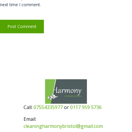
next time I comment.
Post Comment
Call:
07554335977
or
0117 959 5736
Email:
cleaningharmonybristol@gmail.com