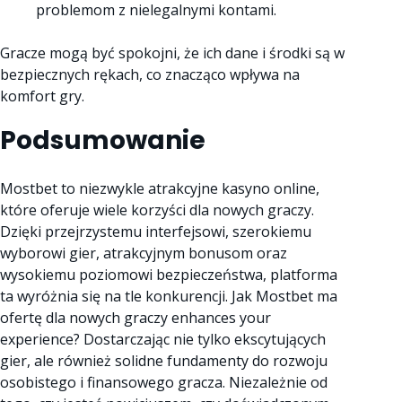
problemom z nielegalnymi kontami.
Gracze mogą być spokojni, że ich dane i środki są w
bezpiecznych rękach, co znacząco wpływa na
komfort gry.
Podsumowanie
Mostbet to niezwykle atrakcyjne kasyno online,
które oferuje wiele korzyści dla nowych graczy.
Dzięki przejrzystemu interfejsowi, szerokiemu
wyborowi gier, atrakcyjnym bonusom oraz
wysokiemu poziomowi bezpieczeństwa, platforma
ta wyróżnia się na tle konkurencji. Jak Mostbet ma
ofertę dla nowych graczy enhances your
experience? Dostarczając nie tylko ekscytujących
gier, ale również solidne fundamenty do rozwoju
osobistego i finansowego gracza. Niezależnie od