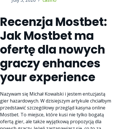
July 5, 2026
casino
Recenzja Mostbet:
Jak Mostbet ma
ofertę dla nowych
graczy enhances
your experience
Nazywam się Michał Kowalski i jestem entuzjastą
gier hazardowych. W dzisiejszym artykule chciałbym
przedstawić szczegółowy przegląd kasyna online
Mostbet. To miejsce, które kusi nie tylko bogatą
ofertą gier, ale także wyjątkową propozycją dla
nowych graczy. Jeżeli zastanawiasz się, co to za