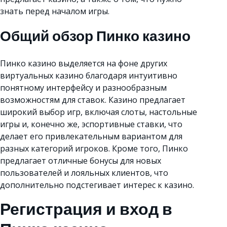
знать перед началом игры.
Общий обзор Пинко казино
Пинко казино выделяется на фоне других
виртуальных казино благодаря интуитивно
понятному интерфейсу и разнообразным
возможностям для ставок. Казино предлагает
широкий выбор игр, включая слоты, настольные
игры и, конечно же, эспортивные ставки, что
делает его привлекательным вариантом для
разных категорий игроков. Кроме того, Пинко
предлагает отличные бонусы для новых
пользователей и лояльных клиентов, что
дополнительно подстегивает интерес к казино.
Регистрация и вход в