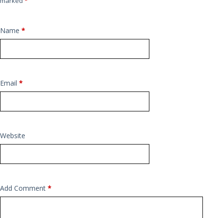
marked
*
Name
*
Email
*
Website
Add Comment
*