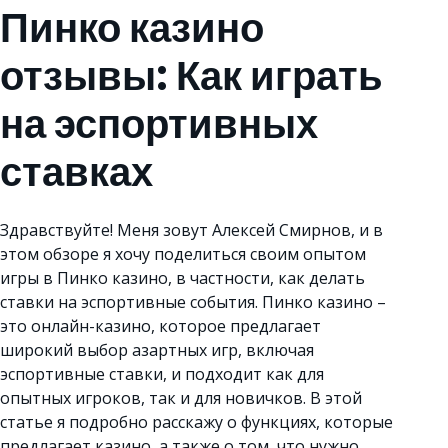
Пинко казино
отзывы: Как играть
на эспортивных
ставках
Здравствуйте! Меня зовут Алексей Смирнов, и в
этом обзоре я хочу поделиться своим опытом
игры в Пинко казино, в частности, как делать
ставки на эспортивные события. Пинко казино –
это онлайн-казино, которое предлагает
широкий выбор азартных игр, включая
эспортивные ставки, и подходит как для
опытных игроков, так и для новичков. В этой
статье я подробно расскажу о функциях, которые
предлагает казино, а также о том, что нужно