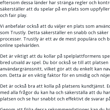
eftersom dessa länder har stränga regler och kontro
säkerställer att du spelar på en plats som uppfylle
och fair play.
Vi anbefalar också att du väljer en plats som anvä
som Trustly. Detta säkerställer en snabb och säker
processer. Trustly är ett av de mest populära och
online spelvärlden.
Det är viktigt att du kollar på spelplattformens sp
bred utvald av spel. Du bör också se till att platsen
användargränssnitt, vilket gör att du enkelt kan nav
om. Detta är en viktig faktor för en smidig och nöj
Det är också bra att kolla på platsens kundtjänst. E
med alla frågor du kan ha och säkerställa att du ha
platsen och se hur snabbt och effektivt de svarar på
Genom att följa dessa rekommendationer kan du hit