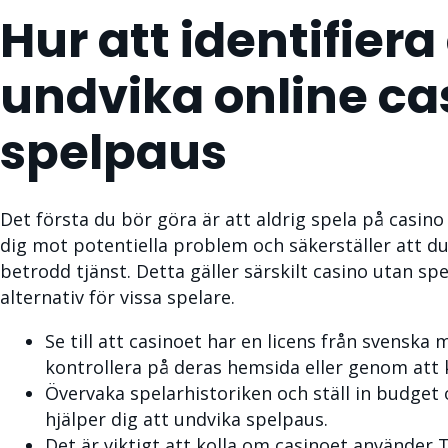
Hur att identifiera
undvika online ca
spelpaus
Det första du bör göra är att aldrig spela på casino
dig mot potentiella problem och säkerställer att du 
betrodd tjänst. Detta gäller särskilt casino utan spe
alternativ för vissa spelare.
Se till att casinoet har en licens från svenska
kontrollera på deras hemsida eller genom att
Övervaka spelarhistoriken och ställ in budget o
hjälper dig att undvika spelpaus.
Det är viktigt att kolla om casinoet använder