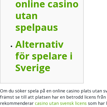
online casino
utan
spelpaus
Alternativ
för spelare i
Sverige
Om du söker spela på en online casino plats utan sv
främst se till att platsen har en betrodd licens fr
rekommenderar
casino utan svensk licens
som har li