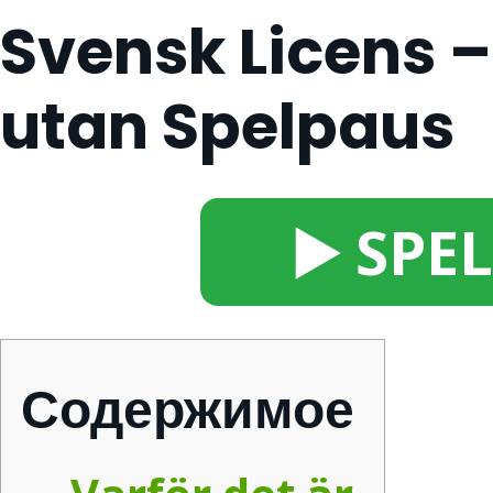
Svensk Licens 
utan Spelpaus
▶️ SPE
Содержимое