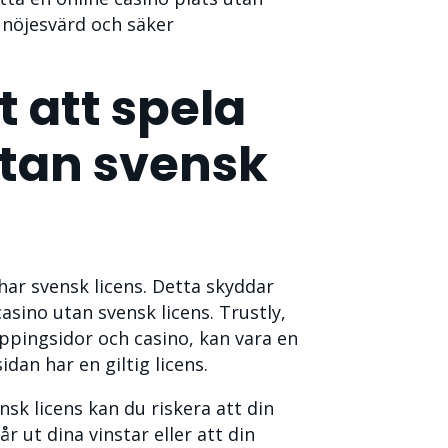
 nöjesvärd och säker
t att spela
utan svensk
 har svensk licens. Detta skyddar
ino utan svensk licens. Trustly,
pingsidor och casino, kan vara en
idan har en giltig licens.
sk licens kan du riskera att din
år ut dina vinstar eller att din