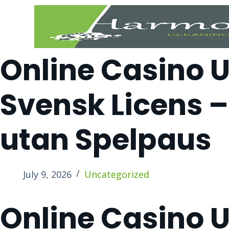
Online Casino 
Svensk Licens 
utan Spelpaus
July 9, 2026
Uncategorized
Online Casino 