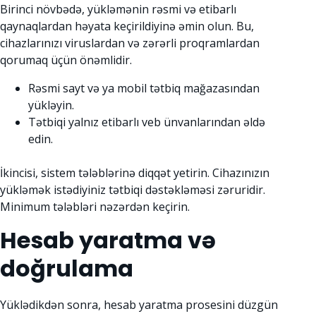
Birinci növbədə, yükləmənin rəsmi və etibarlı
qaynaqlardan həyata keçirildiyinə əmin olun. Bu,
cihazlarınızı viruslardan və zərərli proqramlardan
qorumaq üçün önəmlidir.
Rəsmi sayt və ya mobil tətbiq mağazasından
yükləyin.
Tətbiqi yalnız etibarlı veb ünvanlarından əldə
edin.
İkincisi, sistem tələblərinə diqqət yetirin. Cihazınızın
yükləmək istədiyiniz tətbiqi dəstəkləməsi zəruridir.
Minimum tələbləri nəzərdən keçirin.
Hesab yaratma və
doğrulama
Yüklədikdən sonra, hesab yaratma prosesini düzgün