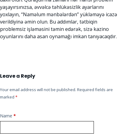
yaşayırsınızsa, əvvəlcə təhlükəsizlik ayarlarını
yoxlayın, “Naməlum mənbələrdən” yükləməyə icazə
verildiyinə əmin olun. Bu addımlar, tətbiqin
problemsiz işləməsini təmin edərək, sizə kazino
oyunlarını daha asan oynamağı imkan tanıyacaqdır.
Leave a Reply
Your email address will not be published.
Required fields are
marked
*
Name
*