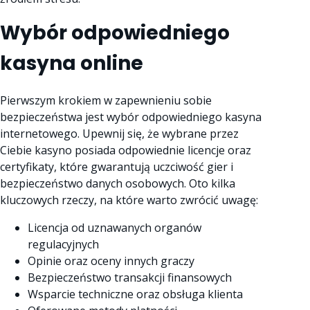
Wybór odpowiedniego
kasyna online
Pierwszym krokiem w zapewnieniu sobie
bezpieczeństwa jest wybór odpowiedniego kasyna
internetowego. Upewnij się, że wybrane przez
Ciebie kasyno posiada odpowiednie licencje oraz
certyfikaty, które gwarantują uczciwość gier i
bezpieczeństwo danych osobowych. Oto kilka
kluczowych rzeczy, na które warto zwrócić uwagę:
Licencja od uznawanych organów
regulacyjnych
Opinie oraz oceny innych graczy
Bezpieczeństwo transakcji finansowych
Wsparcie techniczne oraz obsługa klienta