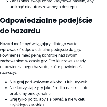
Zabezpiecz swoje konto kasynowe hasłem, aby
uniknąć nieautoryzowanego dostępu.
Odpowiedzialne podejście
do hazardu
Hazard może być wciągający, dlatego warto
wprowadzić odpowiedzialne podejście do gry.
Powinieneś mieć pełną kontrolę nad swoim
zachowaniem w czasie gry. Oto kluczowe zasady
odpowiedzialnego hazardu, które powinieneś
rozważyć:
Nie graj pod wpływem alkoholu lub używek.
Nie korzystaj z gry jako środka na stres lub
problemy emocjonalne.
Graj tylko po to, aby się bawić, a nie w celu
szybkiego zarobku.