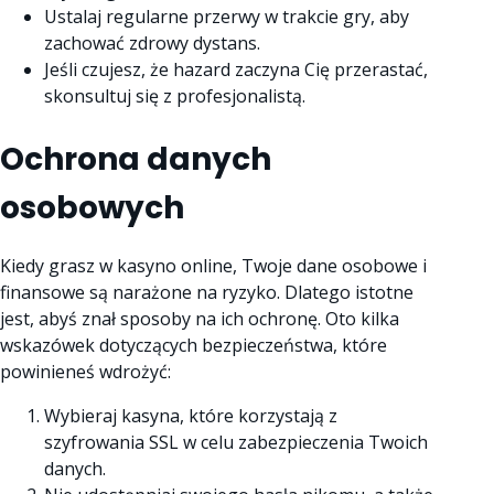
Ustalaj regularne przerwy w trakcie gry, aby
zachować zdrowy dystans.
Jeśli czujesz, że hazard zaczyna Cię przerastać,
skonsultuj się z profesjonalistą.
Ochrona danych
osobowych
Kiedy grasz w kasyno online, Twoje dane osobowe i
finansowe są narażone na ryzyko. Dlatego istotne
jest, abyś znał sposoby na ich ochronę. Oto kilka
wskazówek dotyczących bezpieczeństwa, które
powinieneś wdrożyć:
Wybieraj kasyna, które korzystają z
szyfrowania SSL w celu zabezpieczenia Twoich
danych.