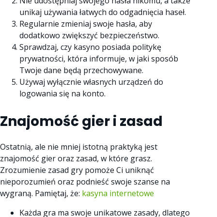
Nie udostępniaj swojego hasła nikomu, a także
unikaj używania łatwych do odgadnięcia haseł.
Regularnie zmieniaj swoje hasła, aby
dodatkowo zwiększyć bezpieczeństwo.
Sprawdzaj, czy kasyno posiada politykę
prywatności, która informuje, w jaki sposób
Twoje dane będą przechowywane.
Używaj wyłącznie własnych urządzeń do
logowania się na konto.
Znajomość gier i zasad
Ostatnią, ale nie mniej istotną praktyką jest
znajomość gier oraz zasad, w które grasz.
Zrozumienie zasad gry pomoże Ci uniknąć
nieporozumień oraz podnieść swoje szanse na
wygraną. Pamiętaj, że:
kasyna internetowe
Każda gra ma swoje unikatowe zasady, dlatego